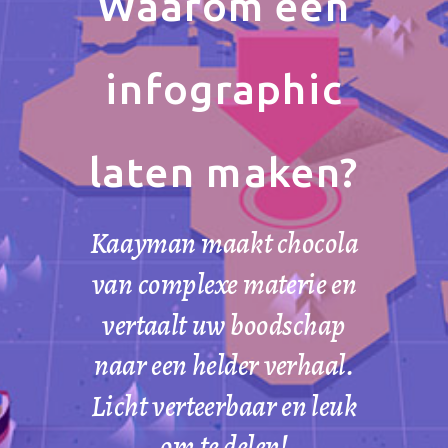
Waarom een
infographic
laten maken?
Kaayman maakt chocola
van complexe materie en
vertaalt uw boodschap
naar een helder verhaal.
Licht verteerbaar en leuk
om te delen!