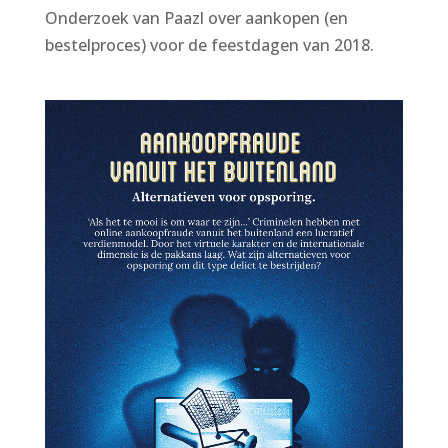
Onderzoek van Paazl over aankopen (en
bestelproces) voor de feestdagen van 2018.