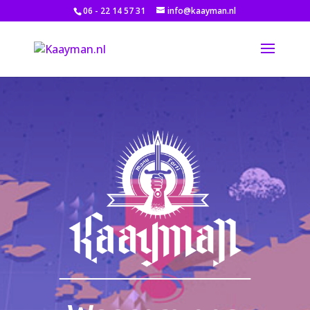
06 - 22 14 57 31
info@kaayman.nl