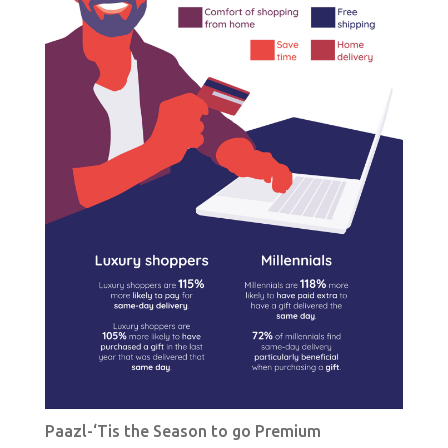
Paazl-‘Tis the Season to go Premium